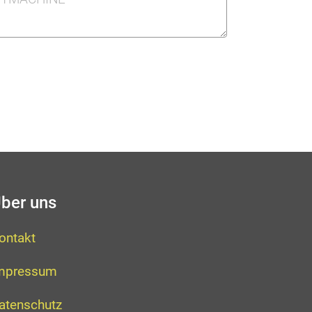
ber uns
ontakt
mpressum
atenschutz