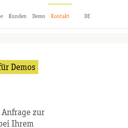
(current)
se
Kunden
Demo
Kontakt
DE
 für Demos
 Anfrage zur
bei Ihrem