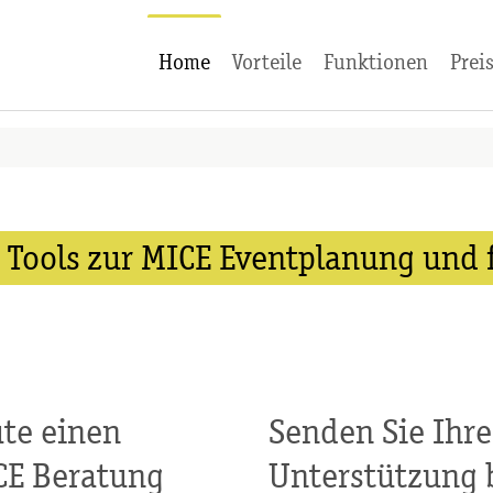
Home
Vorteile
Funktionen
Prei
r Tools zur MICE Eventplanung und
ute einen
Senden Sie Ihre
ICE Beratung
Unterstützung 