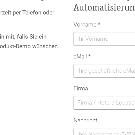
Automatisierun
rzeit per Telefon oder
Vorname
*
 mit, falls Sie ein
Produkt-Demo wünschen.
eMail
*
Firma
Nachricht