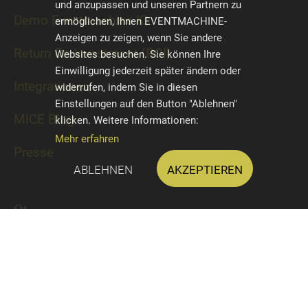
und anzupassen und unseren Partnern zu
Demo Eventmachine IQ
ermöglichen, Ihnen EVENTMACHINE-
Anzeigen zu zeigen, wenn Sie andere
Return On Investment (ROI)
Websites besuchen. Sie können Ihre
Einwilligung jederzeit später ändern oder
Integrationen
widerrufen, indem Sie in diesen
Einstellungen auf den Button "Ablehnen"
MICE Blog
klicken. Weitere Informationen:
Mehr erfahren
Presse
Ablehnen
Akzeptieren
Über uns
Kontakt
Impressum