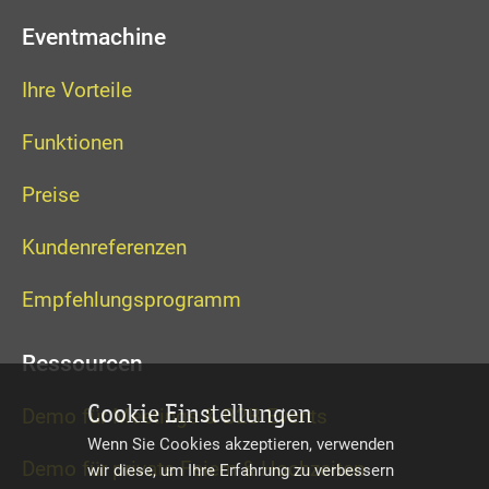
Eventmachine
Ihre Vorteile
Funktionen
Preise
Kundenreferenzen
Empfehlungsprogramm
Ressourcen
Cookie Einstellungen
Demo für Meetings & B2B Events
Wenn Sie Cookies akzeptieren, verwenden
Demo für private Feiern & Hochzeiten
wir diese, um Ihre Erfahrung zu verbessern