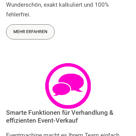
Wunderschön, exakt kalkuliert und 100%
fehlerfrei.
MEHR ERFAHREN
Smarte Funktionen für Verhandlung &
effizienten Event-Verkauf
Eventmachine macht es Ihrem Team einfach,