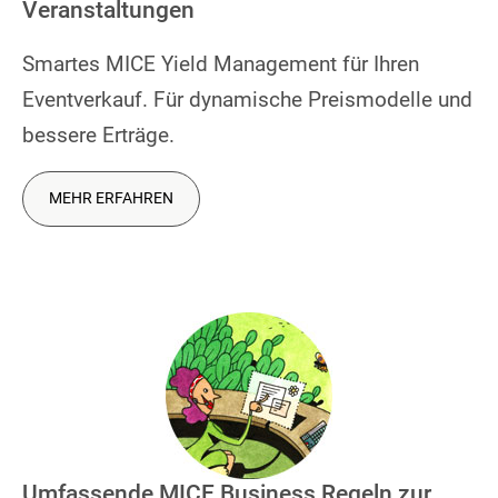
Veranstaltungen
Smartes MICE Yield Management für Ihren
Eventverkauf. Für dynamische Preismodelle und
bessere Erträge.
MEHR ERFAHREN
Umfassende MICE Business Regeln zur