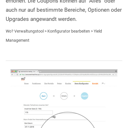
erhöhen. Die Coupons können auf "Alles" oder
auch nur auf bestimmte Bereiche, Optionen oder
Upgrades angewandt werden.
Wo? Verwaltungstool > Konfigurator bearbeiten > Yield
Management
Show larger version