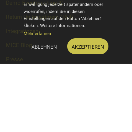
Demo Eventmachine IQ
Einwilligung jederzeit später ändern oder
widerrufen, indem Sie in diesen
Return On Investment (ROI)
Einstellungen auf den Button "Ablehnen"
klicken. Weitere Informationen:
Integrationen
Mehr erfahren
MICE Blog
Ablehnen
Akzeptieren
Presse
Über uns
Kontakt
Impressum
Datenschutz