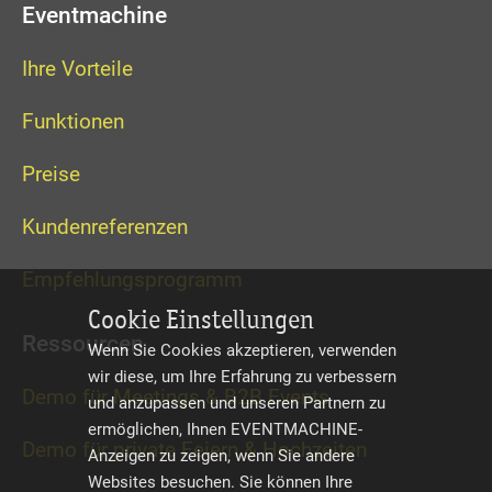
Eventmachine
Ihre Vorteile
Funktionen
Preise
Kundenreferenzen
Empfehlungsprogramm
Cookie Einstellungen
Ressourcen
Wenn Sie Cookies akzeptieren, verwenden
wir diese, um Ihre Erfahrung zu verbessern
Demo für Meetings & B2B Events
und anzupassen und unseren Partnern zu
ermöglichen, Ihnen EVENTMACHINE-
Demo für private Feiern & Hochzeiten
Anzeigen zu zeigen, wenn Sie andere
Websites besuchen. Sie können Ihre