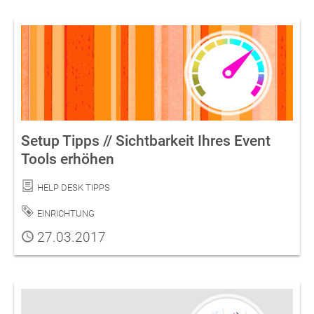
Setup Tipps // Sichtbarkeit Ihres Event
Tools erhöhen
Kategorie
Help Desk Tipps
Schlagwort
Einrichtung
Publiziert
27.03.2017