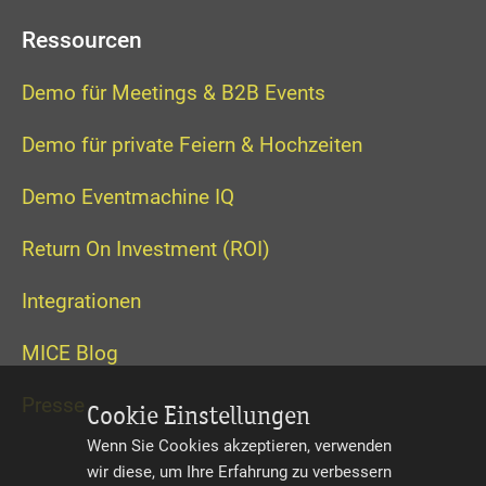
Ressourcen
Demo für Meetings & B2B Events
Demo für private Feiern & Hochzeiten
Demo Eventmachine IQ
Return On Investment (ROI)
Integrationen
MICE Blog
Presse
Cookie Einstellungen
Wenn Sie Cookies akzeptieren, verwenden
wir diese, um Ihre Erfahrung zu verbessern