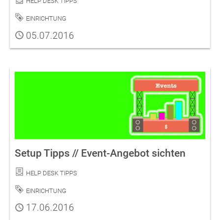
Schlagwort
Einrichtung
Publiziert
05.07.2016
Setup Tipps // Event-Angebot sichten
Kategorie
Help Desk Tipps
Schlagwort
Einrichtung
Publiziert
17.06.2016