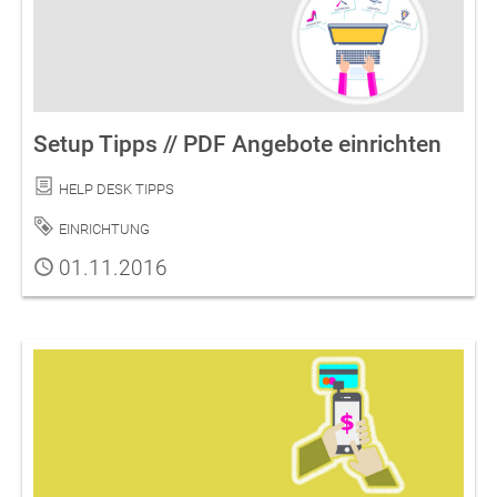
Setup Tipps // PDF Angebote einrichten
Kategorie
Help Desk Tipps
Schlagwort
Einrichtung
Publiziert
01.11.2016