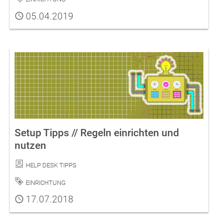
Publiziert
05.04.2019
Setup Tipps // Regeln einrichten und
nutzen
Kategorie
Help Desk Tipps
Schlagwort
Einrichtung
Publiziert
17.07.2018