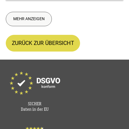
MEHR ANZEIGEN
ZURÜCK ZUR ÜBERSICHT