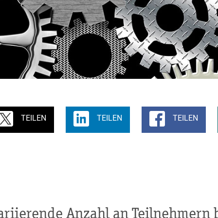
TEILEN
TEILEN
TEILEN
ariierende Anzahl an Teilnehmern