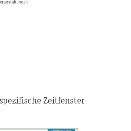
eranstaltungen
spezifische Zeitfenster