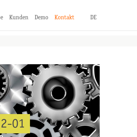
se
Kunden
Demo
Kontakt
DE
22-01