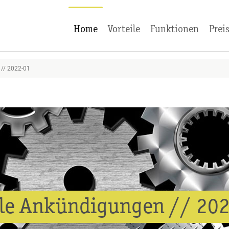
Home
Vorteile
Funktionen
Prei
/ 2022-01
lle Ankündigungen // 20