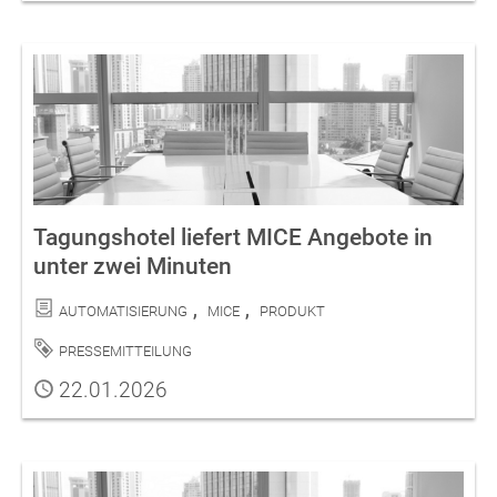
Tagungshotel liefert MICE Angebote in
unter zwei Minuten
Kategorien
Automatisierung
MICE
Produkt
Schlagwort
Pressemitteilung
Publiziert
22.01.2026