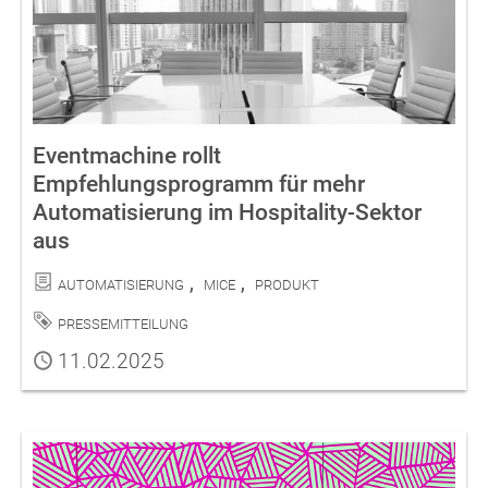
Eventmachine rollt
Empfehlungsprogramm für mehr
Automatisierung im Hospitality-Sektor
aus
Kategorien
Automatisierung
MICE
Produkt
Schlagwort
Pressemitteilung
Publiziert
11.02.2025