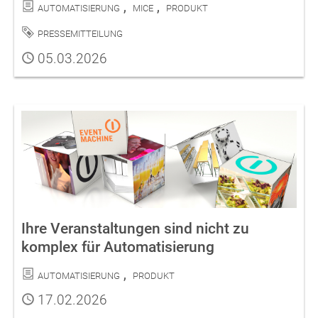
Kategorien
Automatisierung
MICE
Produkt
Schlagwort
Pressemitteilung
Publiziert
05.03.2026
Ihre Veranstaltungen sind nicht zu
komplex für Automatisierung
Kategorien
Automatisierung
Produkt
Publiziert
17.02.2026