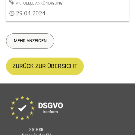
Schlagwort
Aktuelle Ankündigung
Publiziert
29.04.2024
MEHR ANZEIGEN
ZURÜCK ZUR ÜBERSICHT