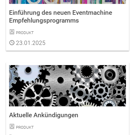
Einführung des neuen Eventmachine
Empfehlungsprogramms
Kategorie
Produkt
Publiziert
23.01.2025
Aktuelle Ankündigungen
Kategorie
Produkt