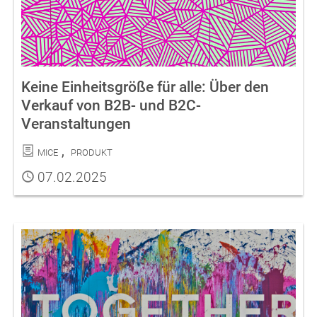
Keine Einheitsgröße für alle: Über den
Verkauf von B2B- und B2C-
Veranstaltungen
Kategorien
MICE
Produkt
Publiziert
07.02.2025