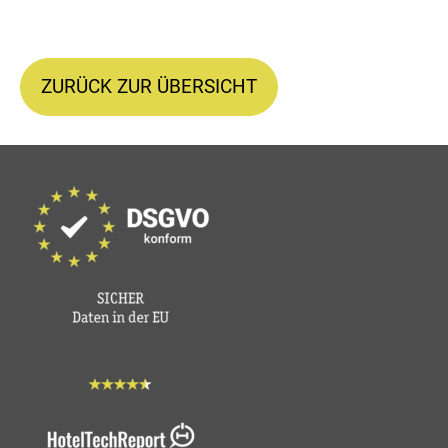
ZURÜCK ZUR ÜBERSICHT