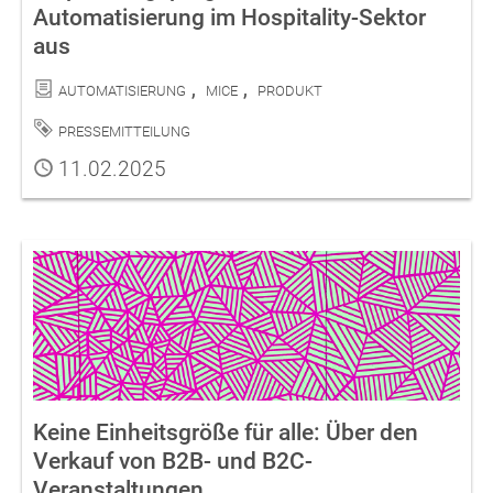
Automatisierung im Hospitality-Sektor
aus
Kategorien
Automatisierung
MICE
Produkt
Schlagwort
Pressemitteilung
Publiziert
11.02.2025
Keine Einheitsgröße für alle: Über den
Verkauf von B2B- und B2C-
Veranstaltungen