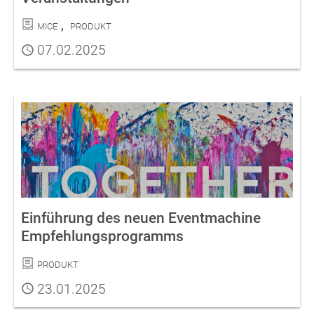
Kategorien
MICE
Produkt
Publiziert
07.02.2025
Einführung des neuen Eventmachine
Empfehlungsprogramms
Kategorie
Produkt
Publiziert
23.01.2025