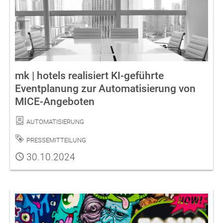
mk | hotels realisiert KI-geführte
Eventplanung zur Automatisierung von
MICE-Angeboten
Kategorie
Automatisierung
Schlagwort
Pressemitteilung
Publiziert
30.10.2024