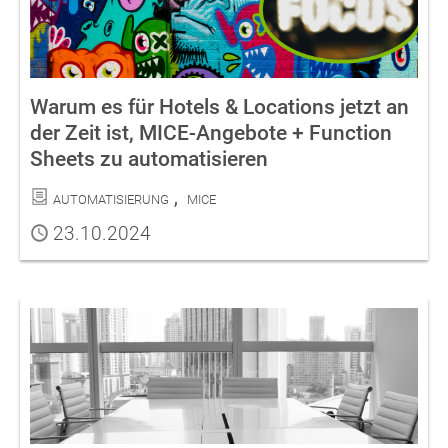
Warum es für Hotels & Locations jetzt an
der Zeit ist, MICE-Angebote + Function
Sheets zu automatisieren
Kategorien
Automatisierung
MICE
Publiziert
23.10.2024