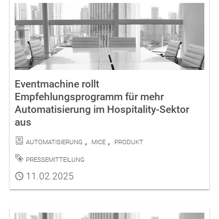
Eventmachine rollt
Empfehlungsprogramm für mehr
Automatisierung im Hospitality-Sektor
aus
Kategorien
Automatisierung
MICE
Produkt
Schlagwort
Pressemitteilung
Publiziert
11.02.2025