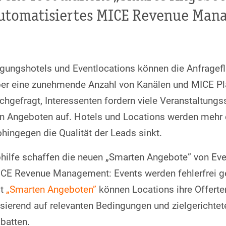
utomatisiertes MICE Revenue Man
gungshotels und Eventlocations können die Anfragefl
er eine zunehmende Anzahl von Kanälen und MICE Pl
chgefragt, Interessenten fordern viele Veranstaltungs
n Angeboten auf. Hotels und Locations werden mehr d
hingegen die Qualität der Leads sinkt.
hilfe schaffen die neuen „Smarten Angebote” von E
CE Revenue Management: Events werden fehlerfrei gep
it
„Smarten Angeboten”
können Locations ihre Offerten
sierend auf relevanten Bedingungen und zielgerichte
batten.