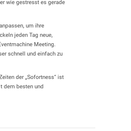
der wie gestresst es gerade
 anpassen, um ihre
ickeln jeden Tag neue,
 Eventmachine Meeting.
er schnell und einfach zu
Zeiten der „Sofortness“ ist
mit dem besten und