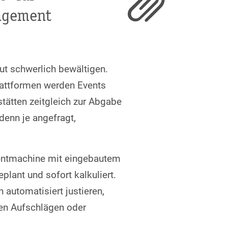
agement
ut schwerlich bewältigen.
attformen werden Events
stätten zeitgleich zur Abgabe
enn je angefragt,
ventmachine mit eingebautem
lant und sofort kalkuliert.
 automatisiert justieren,
ten Aufschlägen oder