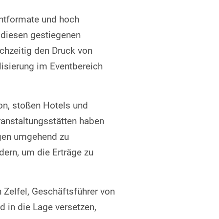
ntformate und hoch
m diesen gestiegenen
chzeitig den Druck von
isierung im Eventbereich
on, stoßen Hotels und
ranstaltungsstätten haben
ragen umgehend zu
ern, um die Erträge zu
 Zelfel, Geschäftsführer von
 in die Lage versetzen,