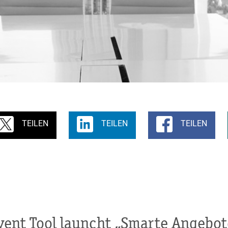
TEILEN
TEILEN
TEILEN
vent Tool launcht „Smarte Angebot