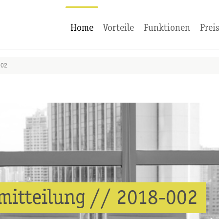
Home
Vorteile
Funktionen
Prei
002
mitteilung // 2018-002