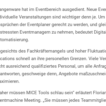
angenware hat im Eventbereich ausgedient. Neue Eve
dividuelle Veranstaltungen sind wichtiger denn je. U
sprüchen der Eventplaner gerecht zu werden, und glei
stressten Eventmanagern zu nehmen, bedeutet Digital
tomatisierung.
gesichts des Fachkräftemangels und hoher Fluktuati
cations schnell an ihre personellen Grenzen. Viele Ve
cht ausreichend qualifiziertes Personal, um alle Anf
antworten, geschweige denn, Angebote maßzuschneid
ximieren.
aher müssen MICE Tools schlau sein“ erläutert Florian
entmachine Meeting. „Sie müssen jedes Teammitglied