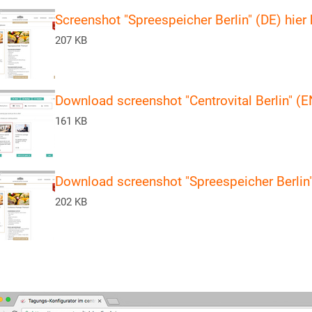
Screenshot "Spreespeicher Berlin" (DE) hier 
207 KB
Download screenshot "Centrovital Berlin" (E
161 KB
Download screenshot "Spreespeicher Berlin"
202 KB
Show lar