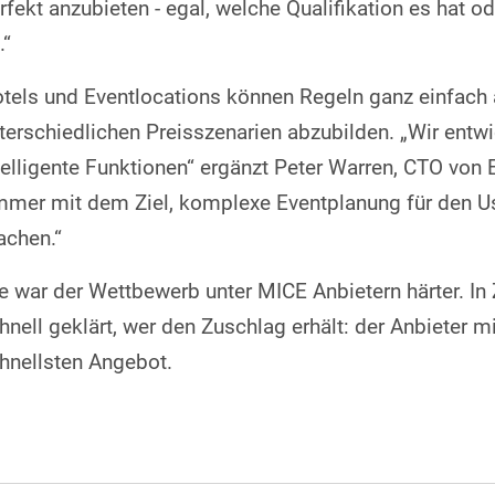
rfekt anzubieten - egal, welche Qualifikation es hat o
.“
tels und Eventlocations können Regeln ganz einfach
terschiedlichen Preisszenarien abzubilden. „Wir entw
telligente Funktionen“ ergänzt Peter Warren, CTO von
mmer mit dem Ziel, komplexe Eventplanung für den Us
chen.“
e war der Wettbewerb unter MICE Anbietern härter. In 
hnell geklärt, wer den Zuschlag erhält: der Anbieter 
hnellsten Angebot.