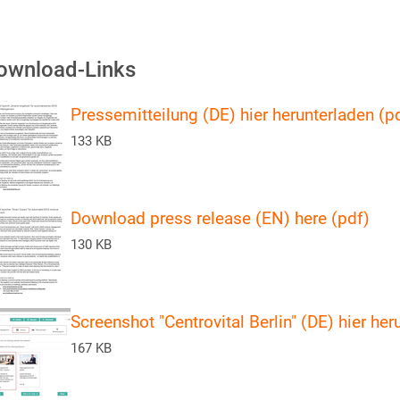
ownload-Links
Pressemitteilung (DE) hier herunterladen (p
133 KB
Download press release (EN) here (pdf)
130 KB
Screenshot "Centrovital Berlin" (DE) hier her
167 KB