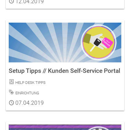
Publiziert
12.04.2019
Setup Tipps // Kunden Self-Service Portal
Kategorie
Help Desk Tipps
Schlagwort
Einrichtung
Publiziert
07.04.2019