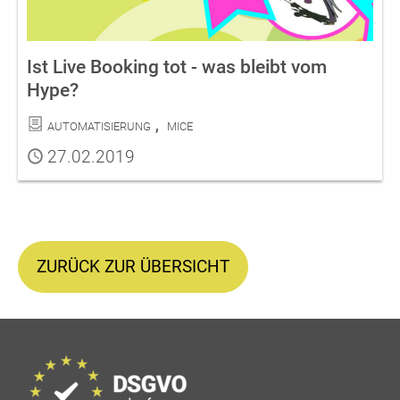
Ist Live Booking tot - was bleibt vom
Hype?
Kategorien
Automatisierung
MICE
Publiziert
27.02.2019
ZURÜCK ZUR ÜBERSICHT